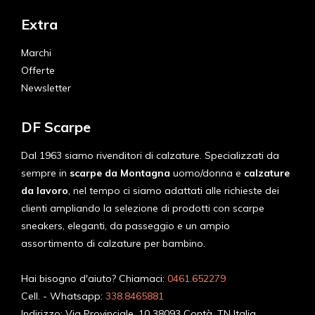
Extra
Marchi
Offerte
Newsletter
DF Scarpe
Dal 1963 siamo rivenditori di calzature. Specializzati da
sempre in
scarpe da Montagna
uomo/donna e
calzature
da lavoro
, nel tempo ci siamo adattati alle richieste dei
clienti ampliando la selezione di prodotti con scarpe
sneakers, eleganti, da passeggio e un ampio
assortimento di calzature per bambino.
Hai bisogno d'aiuto? Chiamaci:
0461.652279
Cell. - Whatsapp:
338.8465881
Indirizzo:
Via Provinciale, 10 38093 Contà, TN Italia