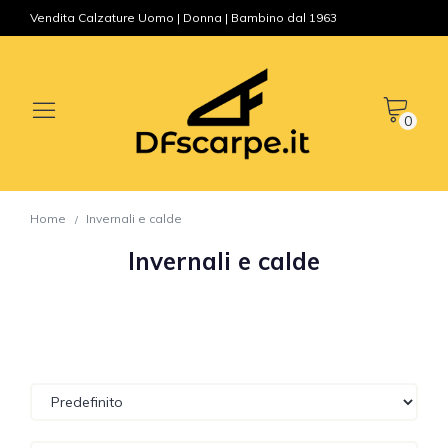
Vendita Calzature Uomo | Donna | Bambino dal 1963
0
Home
Invernali e calde
Invernali e calde