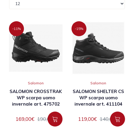
-11%
-15%
Salomon
Salomon
SALOMON CROSSTRAK
SALOMON SHELTER CS
WP scarpa uomo
WP scarpa uomo
invernale art. 475702
invernale art. 411104
169,00€
190,00€
119,00€
140,00€