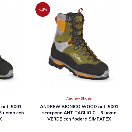
-12%
Andrew Shoes
rt. 5001
ANDREW BIONICO WOOD art. 5001
3 uomo con
scarpone ANTITAGLIO CL. 3 uomo
X
VERDE con fodera SIMPATEX