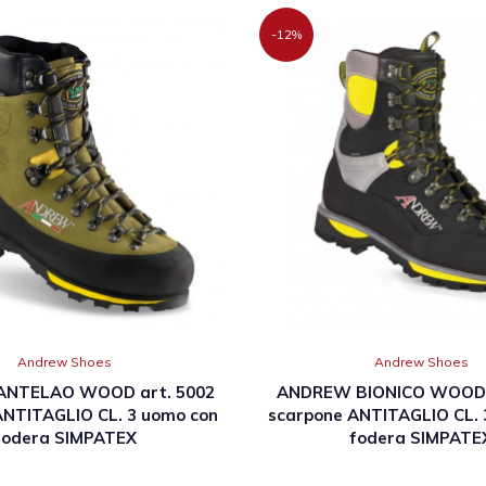
-12%
Andrew Shoes
Andrew Shoes
NTELAO WOOD art. 5002
ANDREW BIONICO WOOD a
ANTITAGLIO CL. 3 uomo con
scarpone ANTITAGLIO CL. 
fodera SIMPATEX
fodera SIMPATE