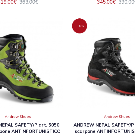
319,00€
363,00€
345,00€
390,00
-10%
Andrew Shoes
Andrew Shoes
EPAL SAFETY/P art. 5050
ANDREW NEPAL SAFETY/P a
rpone ANTINFORTUNISTICO
scarpone ANTINFORTUNIS