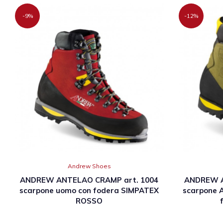
-9%
-12%
Andrew Shoes
ANDREW ANTELAO CRAMP art. 1004
ANDREW A
scarpone uomo con fodera SIMPATEX
scarpone 
ROSSO