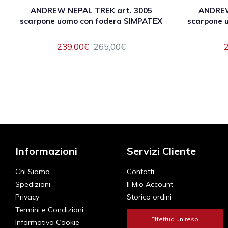
ANDREW NEPAL TREK art. 3005
ANDREW
scarpone uomo con fodera SIMPATEX
scarpone 
239,00€
265,00€
Informazioni
Servizi Cliente
Chi Siamo
Contatti
Spedizioni
Il Mio Account
Privacy
Storico ordini
Termini e Condizioni
Effettua un reso
Informativa Cookie