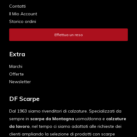
Contatti
Il Mio Account
Storico ordini
Effettua un reso
Extra
Marchi
Offerte
Newsletter
DF Scarpe
Dal 1963 siamo rivenditori di calzature. Specializzati da
sempre in
scarpe da Montagna
uomo/donna e
calzature
da lavoro
, nel tempo ci siamo adattati alle richieste dei
clienti ampliando la selezione di prodotti con scarpe