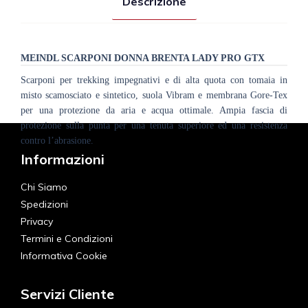
Descrizione
MEINDL SCARPONI DONNA BRENTA LADY PRO GTX
Scarponi per trekking impegnativi e di alta quota con tomaia in
misto scamosciato e sintetico, suola Vibram e membrana Gore-Tex
per una protezione da aria e acqua ottimale. Ampia fascia di
protezione sulla punta per una tenuta superiore ed una resistenza
contro l’abrasione.
Informazioni
Chi Siamo
Spedizioni
Privacy
Termini e Condizioni
Informativa Cookie
Servizi Cliente