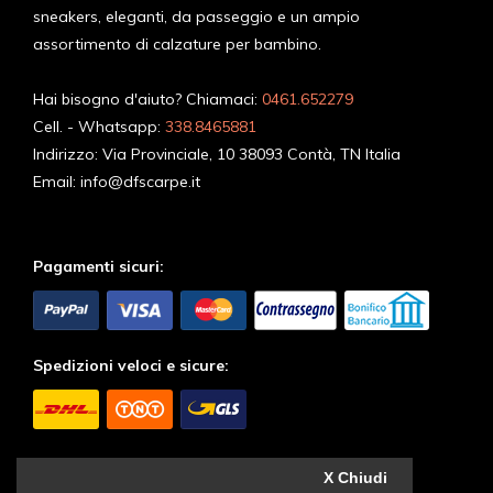
sneakers, eleganti, da passeggio e un ampio
assortimento di calzature per bambino.
Hai bisogno d'aiuto? Chiamaci:
0461.652279
Cell. - Whatsapp:
338.8465881
Indirizzo:
Via Provinciale, 10 38093 Contà, TN Italia
Email:
info@dfscarpe.it
Pagamenti sicuri:
Spedizioni veloci e sicure:
Seguici sui Social:
X Chiudi