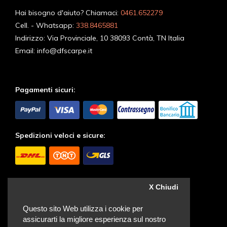
Hai bisogno d'aiuto? Chiamaci:
0461.652279
Cell. - Whatsapp:
338.8465881
Indirizzo:
Via Provinciale, 10 38093 Contà, TN Italia
Email:
info@dfscarpe.it
Pagamenti sicuri:
Spedizioni veloci e sicure:
Seguici sui Social:
X Chiudi
Questo sito Web utilizza i cookie per
assicurarti la migliore esperienza sul nostro