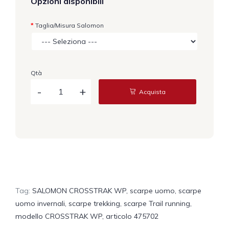
Opzioni disponibili
Taglia/Misura Salomon
Qtà
Acquista
Tag:
SALOMON CROSSTRAK WP
,
scarpe uomo
,
scarpe
uomo invernali
,
scarpe trekking
,
scarpe Trail running
,
modello CROSSTRAK WP
,
articolo 475702