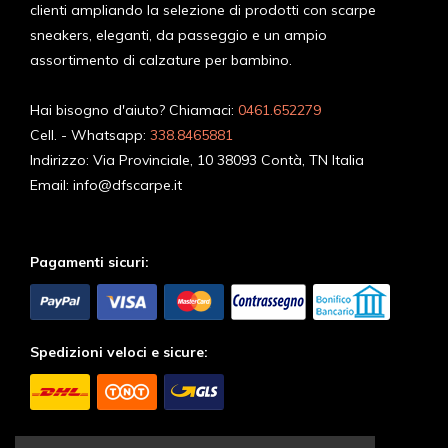
clienti ampliando la selezione di prodotti con scarpe
sneakers, eleganti, da passeggio e un ampio
assortimento di calzature per bambino.
Hai bisogno d'aiuto? Chiamaci:
0461.652279
Cell. - Whatsapp:
338.8465881
Indirizzo:
Via Provinciale, 10 38093 Contà, TN Italia
Email:
info@dfscarpe.it
Pagamenti sicuri:
Spedizioni veloci e sicure:
Seguici sui Social: