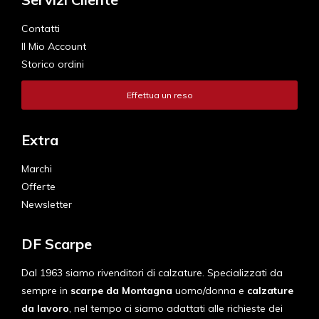
Contatti
Il Mio Account
Storico ordini
Effettua un reso
Extra
Marchi
Offerte
Newsletter
DF Scarpe
Dal 1963 siamo rivenditori di calzature. Specializzati da
sempre in
scarpe da Montagna
uomo/donna e
calzature
da lavoro
, nel tempo ci siamo adattati alle richieste dei