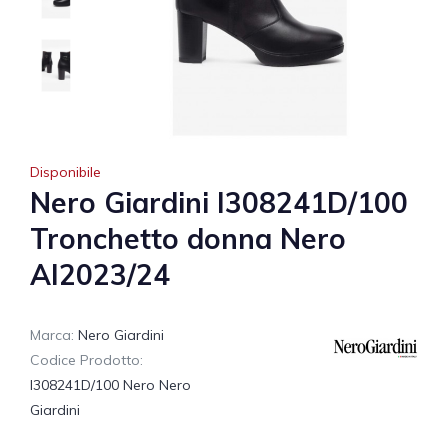
Disponibile
Nero Giardini I308241D/100
Tronchetto donna Nero
AI2023/24
Marca:
Nero Giardini
Codice Prodotto:
I308241D/100 Nero Nero
Giardini