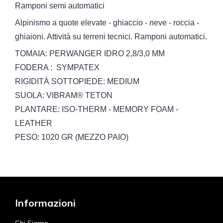
Ramponi semi automatici
Alpinismo a quote elevate - ghiaccio - neve - roccia -
ghiaioni. Attività su terreni tecnici. Ramponi automatici.
TOMAIA:
PERWANGER IDRO 2,8/3,0 MM
FODERA :
SYMPATEX
RIGIDITÀ SOTTOPIEDE: MEDIUM
SUOLA:
VIBRAM® TETON
PLANTARE:
ISO-THERM - MEMORY FOAM -
LEATHER
PESO:
1020 GR (MEZZO PAIO)
Informazioni
Chi Siamo