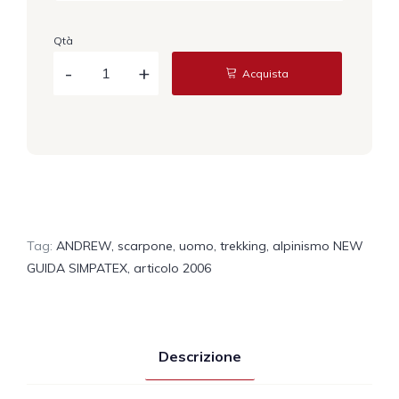
Qtà
Acquista
Tag:
ANDREW
,
scarpone
,
uomo
,
trekking
,
alpinismo NEW
GUIDA SIMPATEX
,
articolo 2006
Descrizione