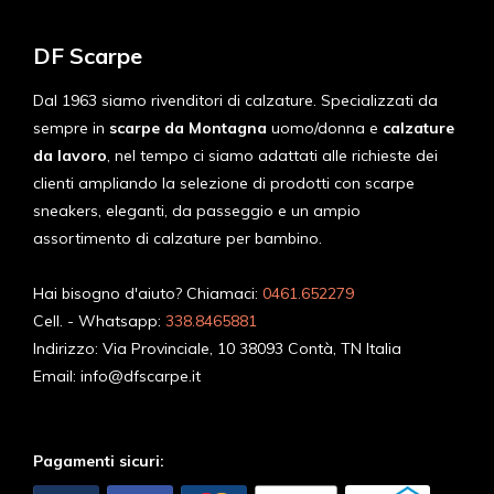
DF Scarpe
Dal 1963 siamo rivenditori di calzature. Specializzati da
sempre in
scarpe da Montagna
uomo/donna e
calzature
da lavoro
, nel tempo ci siamo adattati alle richieste dei
clienti ampliando la selezione di prodotti con scarpe
sneakers, eleganti, da passeggio e un ampio
assortimento di calzature per bambino.
Hai bisogno d'aiuto? Chiamaci:
0461.652279
Cell. - Whatsapp:
338.8465881
Indirizzo:
Via Provinciale, 10 38093 Contà, TN Italia
Email:
info@dfscarpe.it
Pagamenti sicuri: