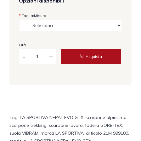
Opzioni disponibili
Taglia/Misura
Qtà
Acquista
Tag:
LA SPORTIVA NEPAL EVO GTX
,
scarpone alpinismo
,
scarpone trekking
,
scarpone lavoro
,
fodera GORE-TEX
,
suola VIBRAM
,
marca LA SPORTIVA
,
articolo 21M 999100
,
modello LA SPORTIVA NEPAL EVO GTX