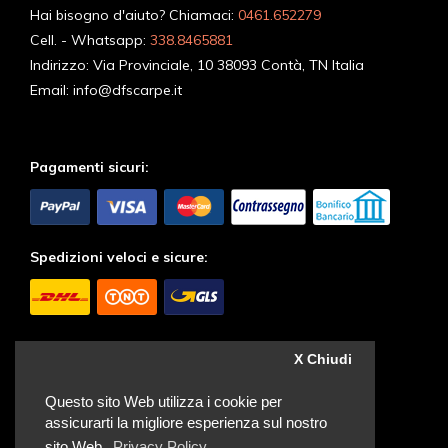
Hai bisogno d'aiuto? Chiamaci:
0461.652279
Cell. - Whatsapp:
338.8465881
Indirizzo:
Via Provinciale, 10 38093 Contà, TN Italia
Email:
info@dfscarpe.it
Pagamenti sicuri:
Spedizioni veloci e sicure:
Seguici sui Social:
X Chiudi
Questo sito Web utilizza i cookie per
assicurarti la migliore esperienza sul nostro
sito Web.
Privacy Policy