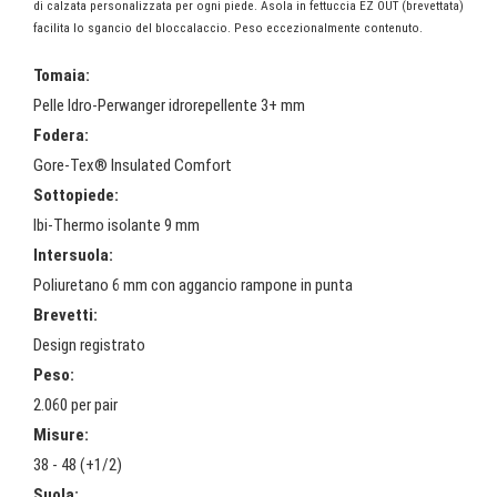
di calzata personalizzata per ogni piede. Asola in fettuccia EZ OUT (brevettata)
facilita lo sgancio del bloccalaccio. Peso eccezionalmente contenuto.
Tomaia:
Pelle Idro-Perwanger idrorepellente 3+ mm
Fodera:
Gore-Tex® Insulated Comfort
Sottopiede:
Ibi-Thermo isolante 9 mm
Intersuola:
Poliuretano 6 mm con aggancio rampone in punta
Brevetti:
Design registrato
Peso:
2.060 per pair
Misure:
38 - 48 (+1/2)
Suola: