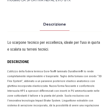
Descrizione
Lo scarpone tecnico per eccellenza, ideale per l'uso in quota
e scalata su terreni tecnici.
DESCRIZIONE
L’utilizzo della fodera termica Gore-Tex® laminato Duratherm® lo rende
completamente impermeabile e traspirante. Taglio della tomaia con snodo “3D
Flex System”, abbinato a un paraneve posteriore elastico anatomico con
ghettina incorporata elasticizzata. Nuova forma fasciante e confortevole.
Intersuola HP3 a spessori differenziati con inserti in PU ammortizzante nelle
zone sottostanti il tallone e la pianta del piede. Suola esclusiva con
l’innovativa tecnologia Impact Brake System. Linguettone estraibile con
sistema di aerazione incorporato, dà la possibilità di avere una regolazione