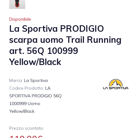
Disponibile
La Sportiva PRODIGIO
scarpa uomo Trail Running
art. 56Q 100999
Yellow/Black
Marca:
La Sportiva
Codice Prodotto:
LA
SPORTIVA PRODIGIO 56Q
1000999 Uomo
Yellow/Black
Prezzo scontato: