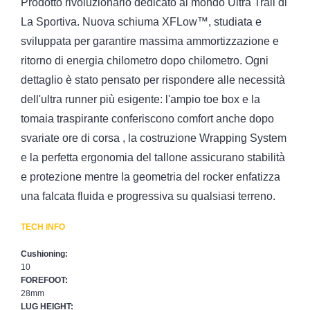
Prodotto rivoluzionario dedicato al mondo Ultra Trail di
La Sportiva. Nuova schiuma XFLow™, studiata e
sviluppata per garantire massima ammortizzazione e
ritorno di energia chilometro dopo chilometro. Ogni
dettaglio è stato pensato per rispondere alle necessità
dell'ultra runner più esigente: l'ampio toe box e la
tomaia traspirante conferiscono comfort anche dopo
svariate ore di corsa , la costruzione Wrapping System
e la perfetta ergonomia del tallone assicurano stabilità
e protezione mentre la geometria del rocker enfatizza
una falcata fluida e progressiva su qualsiasi terreno.
TECH INFO
Cushioning:
10
FOREFOOT:
28mm
LUG HEIGHT: