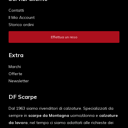
Contatti
Il Mio Account
Storico ordini
Effettua un reso
Extra
Marchi
Offerte
Newsletter
DF Scarpe
Dal 1963 siamo rivenditori di calzature. Specializzati da
sempre in
scarpe da Montagna
uomo/donna e
calzature
da lavoro
, nel tempo ci siamo adattati alle richieste dei