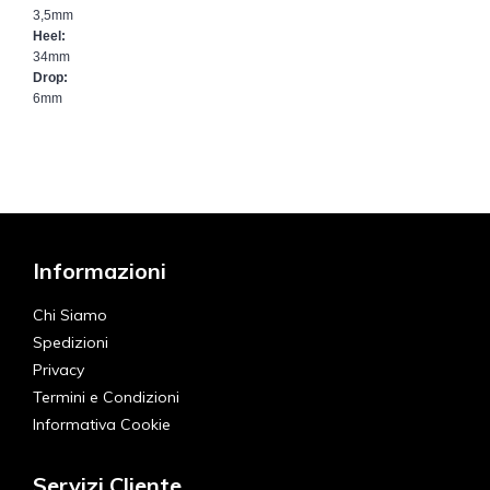
3,5mm
Heel:
34mm
Drop:
6mm
Informazioni
Chi Siamo
Spedizioni
Privacy
Termini e Condizioni
Informativa Cookie
Servizi Cliente