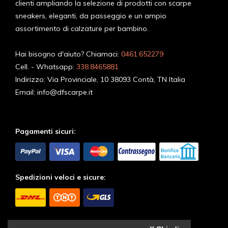
clienti ampliando la selezione di prodotti con scarpe
sneakers, eleganti, da passeggio e un ampio
assortimento di calzature per bambino.
Hai bisogno d'aiuto? Chiamaci:
0461.652279
Cell. - Whatsapp:
338.8465881
Indirizzo:
Via Provinciale, 10 38093 Contà, TN Italia
Email:
info@dfscarpe.it
Pagamenti sicuri:
Spedizioni veloci e sicure:
Seguici sui Social: