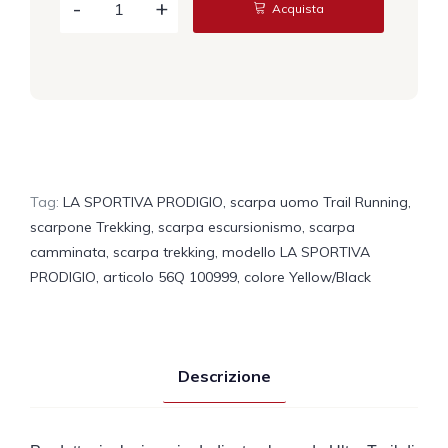
Acquista
Tag:
LA SPORTIVA PRODIGIO
,
scarpa uomo Trail Running
,
scarpone Trekking
,
scarpa escursionismo
,
scarpa
camminata
,
scarpa trekking
,
modello LA SPORTIVA
PRODIGIO
,
articolo 56Q 100999
,
colore Yellow/Black
Descrizione