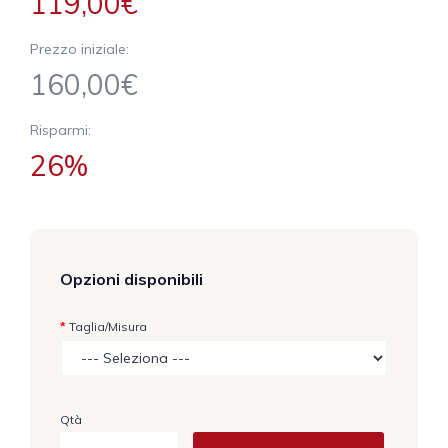
119,00€
Prezzo iniziale:
160,00€
Risparmi:
26%
Opzioni disponibili
Taglia/Misura
Qtà