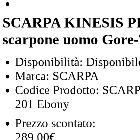
SCARPA KINESIS P
scarpone uomo Gore-
Disponibilità:
Disponibil
Marca:
SCARPA
Codice Prodotto:
SCARP
201 Ebony
Prezzo scontato:
289,00€