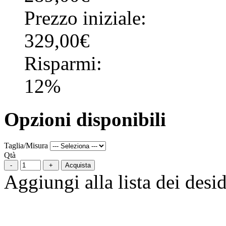
Prezzo iniziale:
329,00€
Risparmi:
12%
Opzioni disponibili
Taglia/Misura
Qtà
Acquista
Aggiungi alla lista dei desid