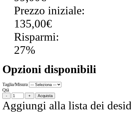
Prezzo iniziale:
135,00€
Risparmi:
27%
Opzioni disponibili
Taglia/Misura
Qtà
Acquista
Aggiungi alla lista dei desid