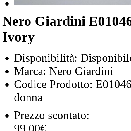
Nero Giardini E0104
Ivory
Disponibilità:
Disponibil
Marca:
Nero Giardini
Codice Prodotto:
E01046
donna
Prezzo scontato:
99,00€