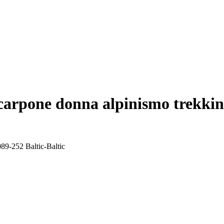
one donna alpinismo trekking
252 Baltic-Baltic