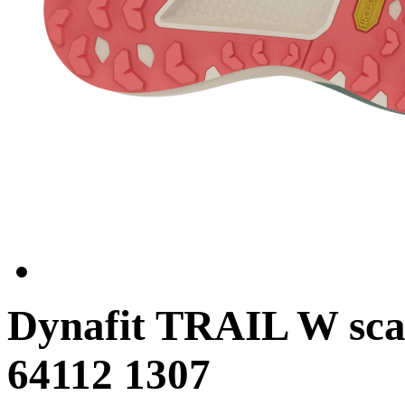
Dynafit TRAIL W sca
64112 1307