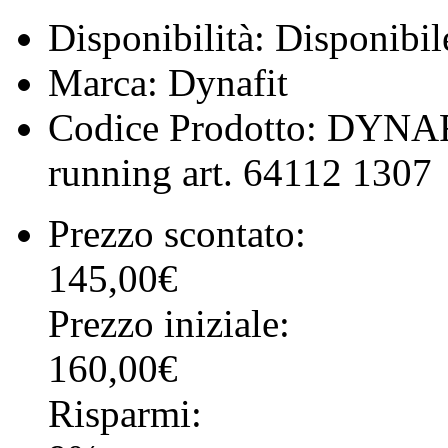
Disponibilità:
Disponibil
Marca:
Dynafit
Codice Prodotto:
DYNAFI
running art. 64112 1307
Prezzo scontato:
145,00€
Prezzo iniziale:
160,00€
Risparmi: