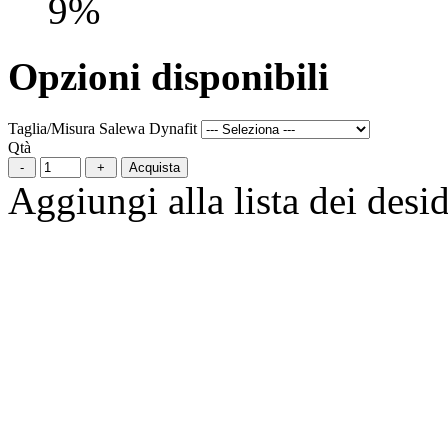
9%
Opzioni disponibili
Taglia/Misura Salewa Dynafit
Qtà
Acquista
Aggiungi alla lista dei desid