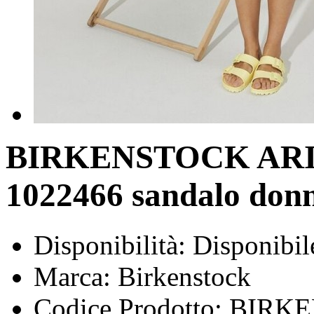
BIRKENSTOCK ARI
1022466 sandalo don
Disponibilità:
Disponibil
Marca:
Birkenstock
Codice Prodotto:
BIRKE