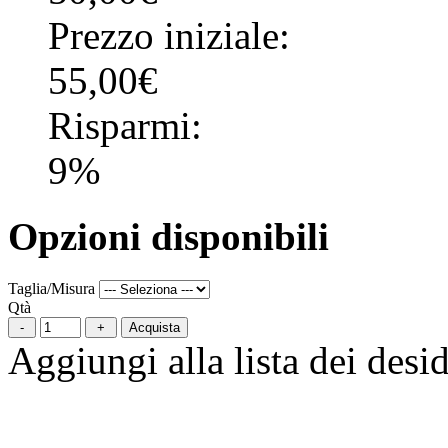
Prezzo iniziale:
55,00€
Risparmi:
9%
Opzioni disponibili
Taglia/Misura
Qtà
Acquista
Aggiungi alla lista dei desid