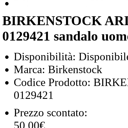
BIRKENSTOCK ARI
0129421 sandalo uom
Disponibilità:
Disponibil
Marca:
Birkenstock
Codice Prodotto:
BIRKE
0129421
Prezzo scontato:
50,00€