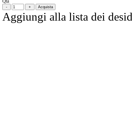
Qtà
Acquista
Aggiungi alla lista dei desid