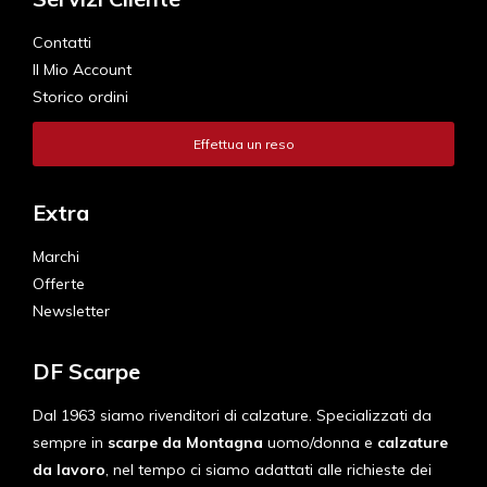
Contatti
Il Mio Account
Storico ordini
Effettua un reso
Extra
Marchi
Offerte
Newsletter
DF Scarpe
Dal 1963 siamo rivenditori di calzature. Specializzati da
sempre in
scarpe da Montagna
uomo/donna e
calzature
da lavoro
, nel tempo ci siamo adattati alle richieste dei