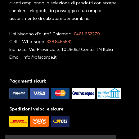
clienti ampliando la selezione di prodotti con scarpe
sneakers, eleganti, da passeggio e un ampio
assortimento di calzature per bambino.
Hai bisogno d'aiuto? Chiamaci:
0461.652279
Cell. - Whatsapp:
338.8465881
Indirizzo:
Via Provinciale, 10 38093 Contà, TN Italia
Email:
info@dfscarpe.it
Pagamenti sicuri:
Spedizioni veloci e sicure:
Seguici sui Social: